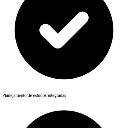
Planejamento de estudos integradas