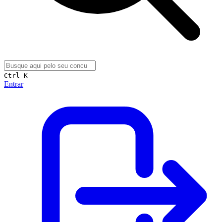
Ctrl K
Entrar