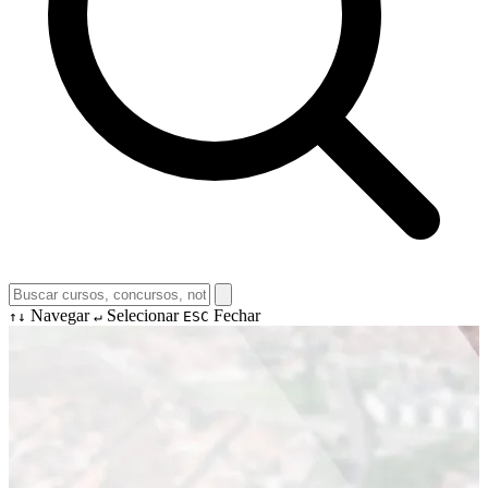
Navegar
Selecionar
Fechar
↑↓
↵
ESC