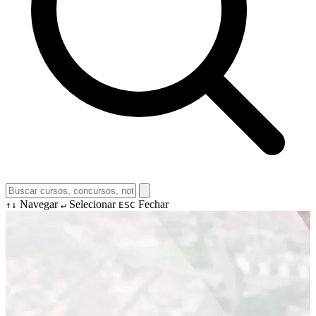
Navegar
Selecionar
Fechar
↑↓
↵
ESC