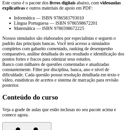
Este curso é o pacote dos
livros digitais
abaixo, com
videoaulas
explicativas
e outros materiais de apoio em PDF:
Informática
—
ISBN 9786583793010
Língua Portuguesa
—
ISBN 9786598672201
Matemática
—
ISBN 9786598672225
Nossos simulados são elaborados por especialistas e seguem o
padrão das principais bancas. Você terá acesso a simulados
completos com gabarito comentado, ranking de desempenho
comparativo, análise detalhada do seu resultado e identificação dos
pontos fortes e fracos para otimizar seus estudos.
Banco com milhares de questões comentadas e atualizadas
constantemente. Filtre por disciplina, banca, ano e nível de
dificuldade. Cada questão possui resolução detalhada em texto e
vídeo, estatísticas de acertos e sistema de marcação para revisão
posterior.
Conteúdo do curso
Veja a grade de aulas que estão inclusas no seu pacote acima e
comece agora.