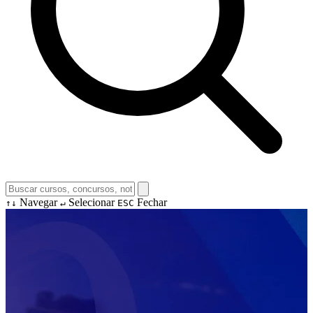
Navegar
Selecionar
Fechar
↑↓
↵
ESC