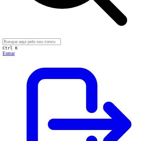
Ctrl K
Entrar