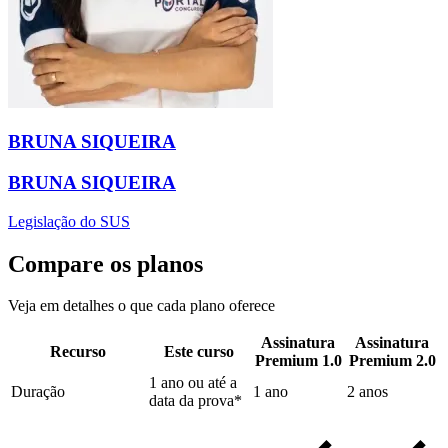
BRUNA SIQUEIRA
BRUNA SIQUEIRA
Legislação do SUS
Compare os planos
Veja em detalhes o que cada plano oferece
Assinatura
Assinatura
Recurso
Este curso
Premium 1.0
Premium 2.0
1 ano ou até a
Duração
1 ano
2 anos
data da prova*