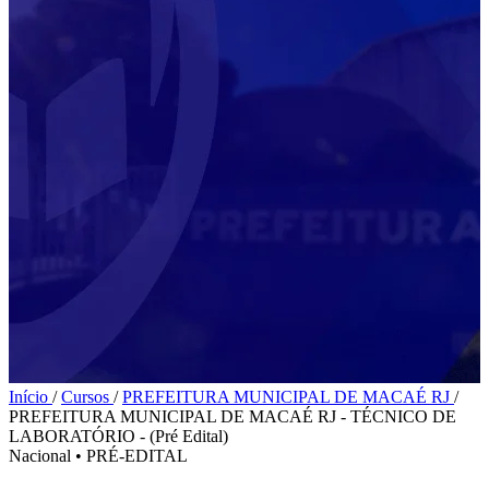
Início
/
Cursos
/
PREFEITURA MUNICIPAL DE MACAÉ RJ
/
PREFEITURA MUNICIPAL DE MACAÉ RJ - TÉCNICO DE
LABORATÓRIO - (Pré Edital)
Nacional
•
PRÉ-EDITAL