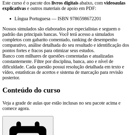
Este curso é o pacote dos
livros digitais
abaixo, com
videoaulas
explicativas
e outros materiais de apoio em PDF:
Língua Portuguesa
—
ISBN 9786598672201
Nossos simulados são elaborados por especialistas e seguem o
padrão das principais bancas. Você terá acesso a simulados
completos com gabarito comentado, ranking de desempenho
comparativo, análise detalhada do seu resultado e identificação dos
pontos fortes e fracos para otimizar seus estudos.
Banco com milhares de questões comentadas e atualizadas
constantemente. Filtre por disciplina, banca, ano e nível de
dificuldade. Cada questão possui resolução detalhada em texto e
vídeo, estatísticas de acertos e sistema de marcação para revisão
posterior.
Conteúdo do curso
Veja a grade de aulas que estão inclusas no seu pacote acima e
comece agora.