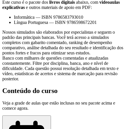
Este curso é o pacote dos
livros digitais
abaixo, com
videoaulas
explicativas
e outros materiais de apoio em PDF:
Informática
—
ISBN 9786583793010
Língua Portuguesa
—
ISBN 9786598672201
Nossos simulados são elaborados por especialistas e seguem o
padrão das principais bancas. Você terá acesso a simulados
completos com gabarito comentado, ranking de desempenho
comparativo, análise detalhada do seu resultado e identificação dos
pontos fortes e fracos para otimizar seus estudos.
Banco com milhares de questões comentadas e atualizadas
constantemente. Filtre por disciplina, banca, ano e nível de
dificuldade. Cada questão possui resolução detalhada em texto e
vídeo, estatísticas de acertos e sistema de marcação para revisão
posterior.
Conteúdo do curso
Veja a grade de aulas que estão inclusas no seu pacote acima e
comece agora.