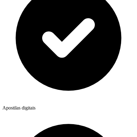
Apostilas digitais