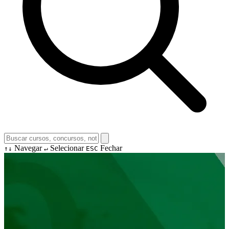
Navegar
Selecionar
Fechar
↑↓
↵
ESC