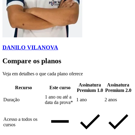
DANILO VILANOVA
Compare os planos
Veja em detalhes o que cada plano oferece
Assinatura
Assinatura
Recurso
Este curso
Premium 1.0
Premium 2.0
1 ano ou até a
Duração
1 ano
2 anos
data da prova*
Acesso a todos os
cursos