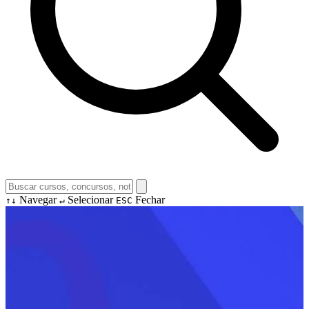
Navegar
Selecionar
Fechar
↑↓
↵
ESC