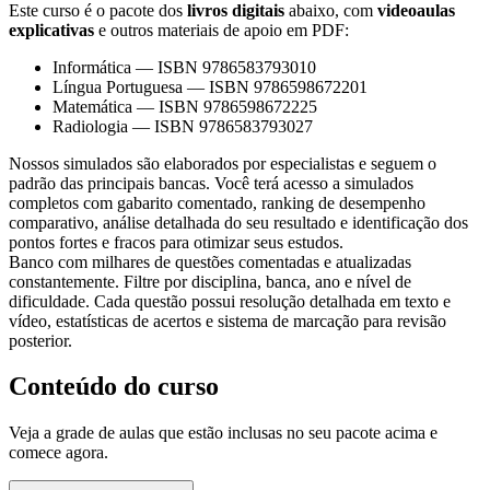
Este curso é o pacote dos
livros digitais
abaixo, com
videoaulas
explicativas
e outros materiais de apoio em PDF:
Informática
—
ISBN 9786583793010
Língua Portuguesa
—
ISBN 9786598672201
Matemática
—
ISBN 9786598672225
Radiologia
—
ISBN 9786583793027
Nossos simulados são elaborados por especialistas e seguem o
padrão das principais bancas. Você terá acesso a simulados
completos com gabarito comentado, ranking de desempenho
comparativo, análise detalhada do seu resultado e identificação dos
pontos fortes e fracos para otimizar seus estudos.
Banco com milhares de questões comentadas e atualizadas
constantemente. Filtre por disciplina, banca, ano e nível de
dificuldade. Cada questão possui resolução detalhada em texto e
vídeo, estatísticas de acertos e sistema de marcação para revisão
posterior.
Conteúdo do curso
Veja a grade de aulas que estão inclusas no seu pacote acima e
comece agora.