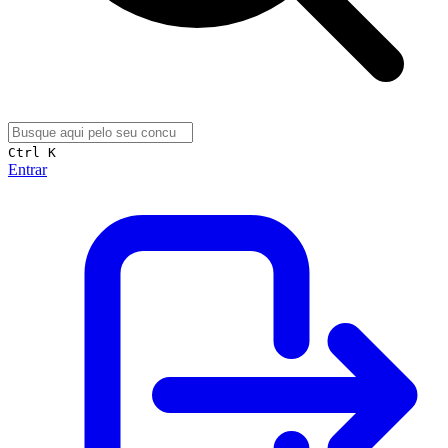
Ctrl K
Entrar