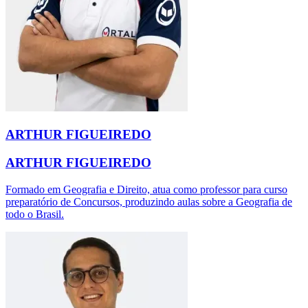
ARTHUR FIGUEIREDO
ARTHUR FIGUEIREDO
Formado em Geografia e Direito, atua como professor para curso
preparatório de Concursos, produzindo aulas sobre a Geografia de
todo o Brasil.