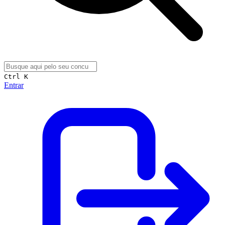
Ctrl K
Entrar