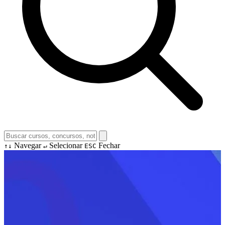
Navegar
Selecionar
Fechar
↑↓
↵
ESC