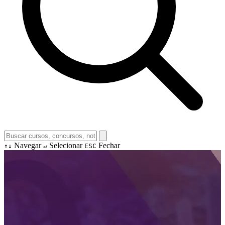
Navegar
Selecionar
Fechar
↑↓
↵
ESC