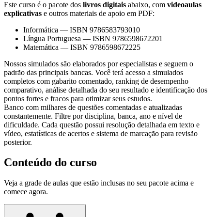
Este curso é o pacote dos
livros digitais
abaixo, com
videoaulas
explicativas
e outros materiais de apoio em PDF:
Informática
—
ISBN 9786583793010
Língua Portuguesa
—
ISBN 9786598672201
Matemática
—
ISBN 9786598672225
Nossos simulados são elaborados por especialistas e seguem o
padrão das principais bancas. Você terá acesso a simulados
completos com gabarito comentado, ranking de desempenho
comparativo, análise detalhada do seu resultado e identificação dos
pontos fortes e fracos para otimizar seus estudos.
Banco com milhares de questões comentadas e atualizadas
constantemente. Filtre por disciplina, banca, ano e nível de
dificuldade. Cada questão possui resolução detalhada em texto e
vídeo, estatísticas de acertos e sistema de marcação para revisão
posterior.
Conteúdo do curso
Veja a grade de aulas que estão inclusas no seu pacote acima e
comece agora.