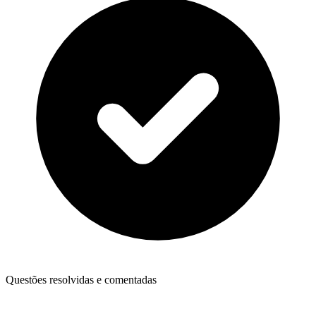
Questões resolvidas e comentadas