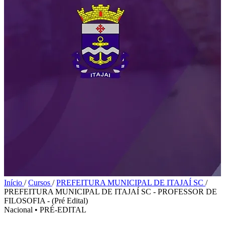
Início
/
Cursos
/
PREFEITURA MUNICIPAL DE ITAJAÍ SC
/
PREFEITURA MUNICIPAL DE ITAJAÍ SC - PROFESSOR DE
FILOSOFIA - (Pré Edital)
Nacional
•
PRÉ-EDITAL