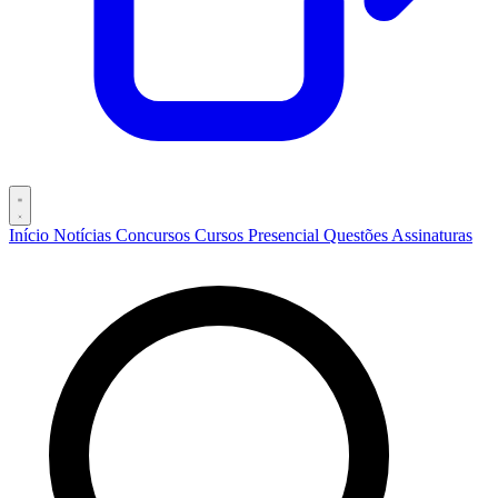
Início
Notícias
Concursos
Cursos
Presencial
Questões
Assinaturas