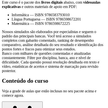
Este curso é o pacote dos
livros digitais
abaixo, com
videoaulas
explicativas
e outros materiais de apoio em PDF:
Informática
—
ISBN 9786583793010
Língua Portuguesa
—
ISBN 9786598672201
Matemática
—
ISBN 9786598672225
Nossos simulados são elaborados por especialistas e seguem o
padrão das principais bancas. Você terá acesso a simulados
completos com gabarito comentado, ranking de desempenho
comparativo, análise detalhada do seu resultado e identificação dos
pontos fortes e fracos para otimizar seus estudos.
Banco com milhares de questões comentadas e atualizadas
constantemente. Filtre por disciplina, banca, ano e nível de
dificuldade. Cada questão possui resolução detalhada em texto e
vídeo, estatísticas de acertos e sistema de marcação para revisão
posterior.
Conteúdo do curso
Veja a grade de aulas que estão inclusas no seu pacote acima e
comece agora.