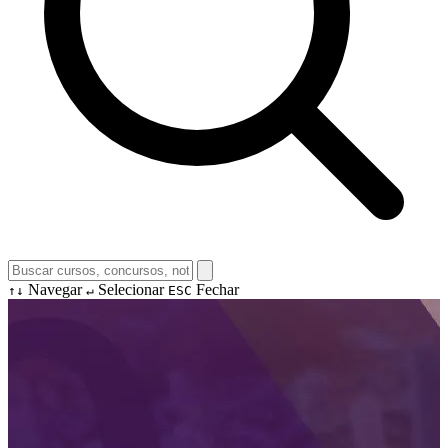
Navegar
Selecionar
Fechar
↑↓
↵
ESC