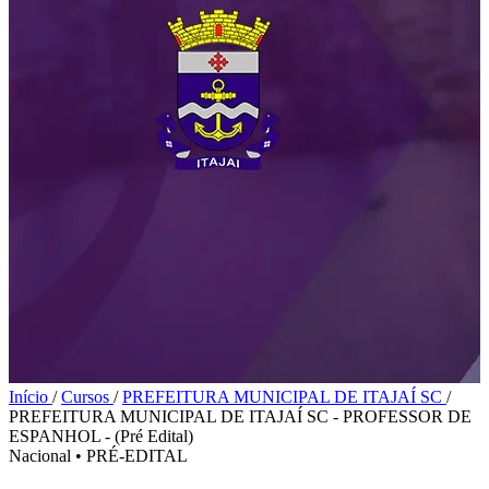
Início
/
Cursos
/
PREFEITURA MUNICIPAL DE ITAJAÍ SC
/
PREFEITURA MUNICIPAL DE ITAJAÍ SC - PROFESSOR DE
ESPANHOL - (Pré Edital)
Nacional
•
PRÉ-EDITAL