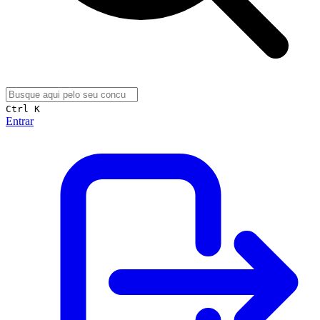
Ctrl K
Entrar