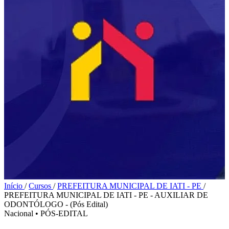
Início
/
Cursos
/
PREFEITURA MUNICIPAL DE IATI - PE
/
PREFEITURA MUNICIPAL DE IATI - PE - AUXILIAR DE
ODONTÓLOGO - (Pós Edital)
Nacional
•
PÓS-EDITAL