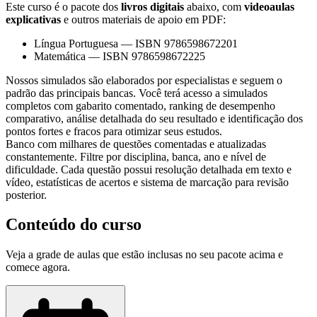
Este curso é o pacote dos
livros digitais
abaixo, com
videoaulas
explicativas
e outros materiais de apoio em PDF:
Língua Portuguesa
—
ISBN 9786598672201
Matemática
—
ISBN 9786598672225
Nossos simulados são elaborados por especialistas e seguem o
padrão das principais bancas. Você terá acesso a simulados
completos com gabarito comentado, ranking de desempenho
comparativo, análise detalhada do seu resultado e identificação dos
pontos fortes e fracos para otimizar seus estudos.
Banco com milhares de questões comentadas e atualizadas
constantemente. Filtre por disciplina, banca, ano e nível de
dificuldade. Cada questão possui resolução detalhada em texto e
vídeo, estatísticas de acertos e sistema de marcação para revisão
posterior.
Conteúdo do curso
Veja a grade de aulas que estão inclusas no seu pacote acima e
comece agora.