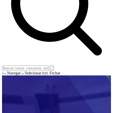
Navegar
Selecionar
Fechar
↑↓
↵
ESC