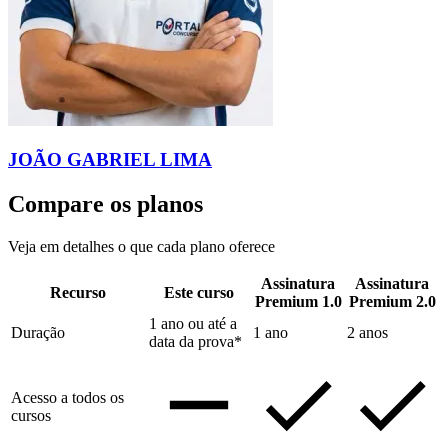
JOÃO GABRIEL LIMA
Compare os planos
Veja em detalhes o que cada plano oferece
Assinatura
Assinatura
Recurso
Este curso
Premium 1.0
Premium 2.0
1 ano ou até a
Duração
1 ano
2 anos
data da prova*
Acesso a todos os
cursos