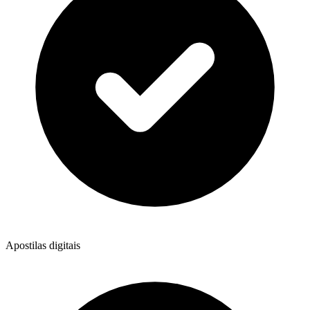
Apostilas digitais