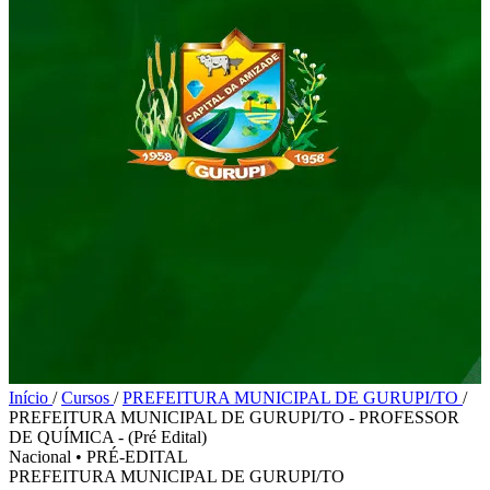
Início
/
Cursos
/
PREFEITURA MUNICIPAL DE GURUPI/TO
/
PREFEITURA MUNICIPAL DE GURUPI/TO - PROFESSOR
DE QUÍMICA - (Pré Edital)
Nacional
•
PRÉ-EDITAL
PREFEITURA MUNICIPAL DE GURUPI/TO