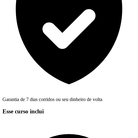
Garantia de 7 dias corridos ou seu dinheiro de volta
Esse curso inclui