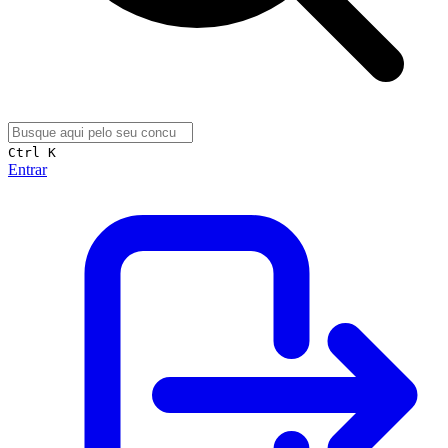
Ctrl K
Entrar