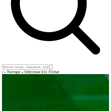
Navegar
Selecionar
Fechar
↑↓
↵
ESC