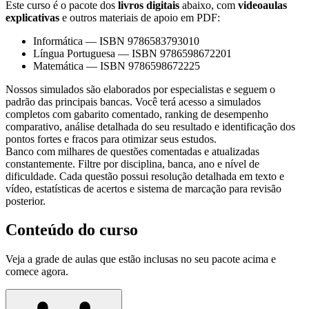
Este curso é o pacote dos
livros digitais
abaixo, com
videoaulas
explicativas
e outros materiais de apoio em PDF:
Informática
—
ISBN 9786583793010
Língua Portuguesa
—
ISBN 9786598672201
Matemática
—
ISBN 9786598672225
Nossos simulados são elaborados por especialistas e seguem o
padrão das principais bancas. Você terá acesso a simulados
completos com gabarito comentado, ranking de desempenho
comparativo, análise detalhada do seu resultado e identificação dos
pontos fortes e fracos para otimizar seus estudos.
Banco com milhares de questões comentadas e atualizadas
constantemente. Filtre por disciplina, banca, ano e nível de
dificuldade. Cada questão possui resolução detalhada em texto e
vídeo, estatísticas de acertos e sistema de marcação para revisão
posterior.
Conteúdo do curso
Veja a grade de aulas que estão inclusas no seu pacote acima e
comece agora.