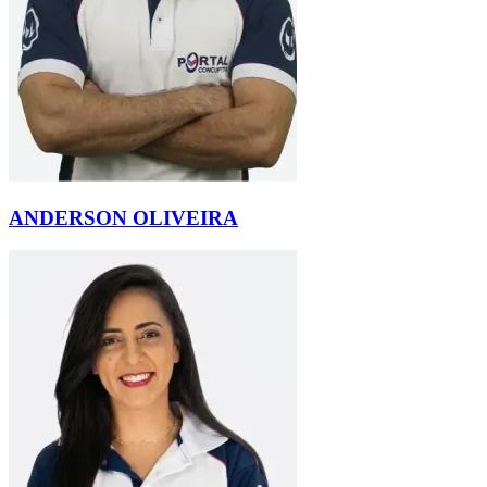
ANDERSON OLIVEIRA