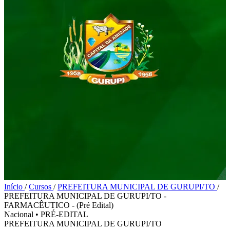
Início
/
Cursos
/
PREFEITURA MUNICIPAL DE GURUPI/TO
/
PREFEITURA MUNICIPAL DE GURUPI/TO -
FARMACÊUTICO - (Pré Edital)
Nacional
•
PRÉ-EDITAL
PREFEITURA MUNICIPAL DE GURUPI/TO