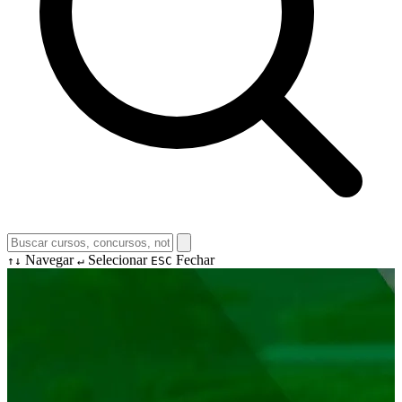
Navegar
Selecionar
Fechar
↑↓
↵
ESC