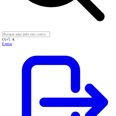
Ctrl K
Entrar