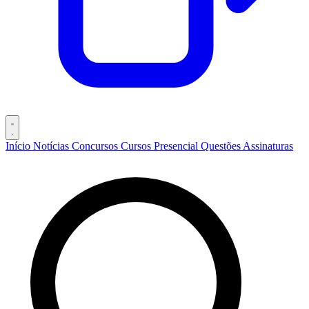
Início
Notícias
Concursos
Cursos
Presencial
Questões
Assinaturas