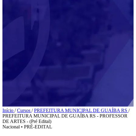
Início
/
Cursos
/
PREFEITURA MUNICIPAL DE GUAÍBA RS
/
PREFEITURA MUNICIPAL DE GUAÍBA RS - PROFESSOR
DE ARTES - (Pré Edital)
Nacional
•
PRÉ-EDITAL