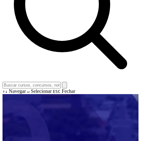
Navegar
Selecionar
Fechar
↑↓
↵
ESC