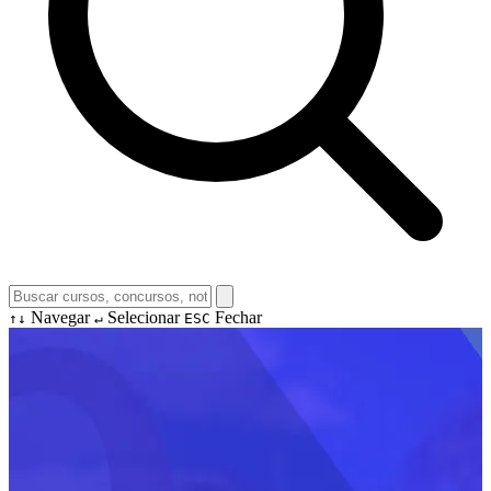
Navegar
Selecionar
Fechar
↑↓
↵
ESC