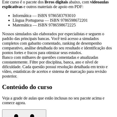
Este curso é o pacote dos
livros digitais
abaixo, com
videoaulas
explicativas
e outros materiais de apoio em PDF:
Informática
—
ISBN 9786583793010
Língua Portuguesa
—
ISBN 9786598672201
Matemática
—
ISBN 9786598672225
Nossos simulados são elaborados por especialistas e seguem o
padrão das principais bancas. Você terá acesso a simulados
completos com gabarito comentado, ranking de desempenho
comparativo, análise detalhada do seu resultado e identificação dos
pontos fortes e fracos para otimizar seus estudos.
Banco com milhares de questões comentadas e atualizadas
constantemente. Filtre por disciplina, banca, ano e nível de
dificuldade. Cada questão possui resolução detalhada em texto e
vídeo, estatísticas de acertos e sistema de marcação para revisão
posterior.
Conteúdo do curso
Veja a grade de aulas que estão inclusas no seu pacote acima e
comece agora.