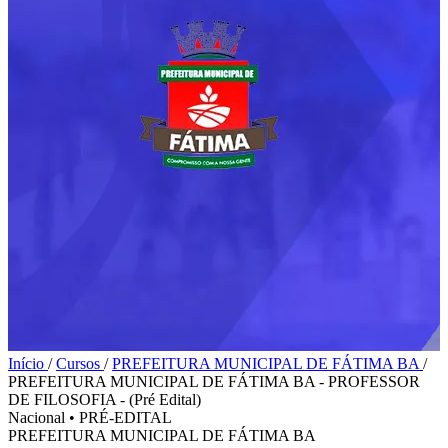
Início
/
Cursos
/
PREFEITURA MUNICIPAL DE FÁTIMA BA
/
PREFEITURA MUNICIPAL DE FÁTIMA BA - PROFESSOR
DE FILOSOFIA - (Pré Edital)
Nacional
•
PRÉ-EDITAL
PREFEITURA MUNICIPAL DE FÁTIMA BA