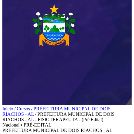
Início
/
Cursos
/
PREFEITURA MUNICIPAL DE DOIS
RIACHOS - AL
/
PREFEITURA MUNICIPAL DE DOIS
RIACHOS - AL - FISIOTERAPEUTA - (Pré Edital)
Nacional
•
PRÉ-EDITAL
PREFEITURA MUNICIPAL DE DOIS RIACHOS - AL