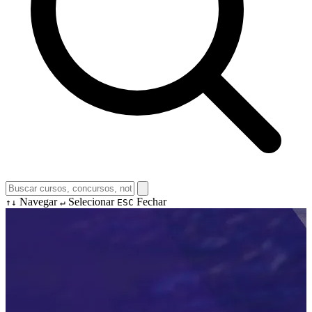
Navegar
Selecionar
Fechar
↑↓
↵
ESC