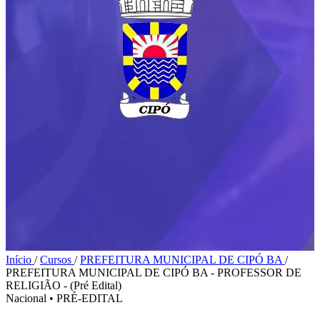
Início
/
Cursos
/
PREFEITURA MUNICIPAL DE CIPÓ BA
/
PREFEITURA MUNICIPAL DE CIPÓ BA - PROFESSOR DE
RELIGIÃO - (Pré Edital)
Nacional
•
PRÉ-EDITAL