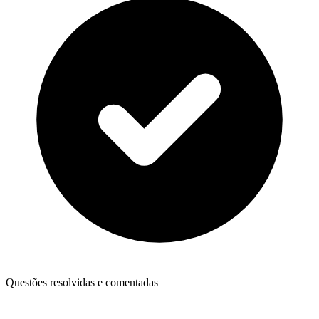
Questões resolvidas e comentadas