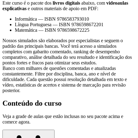
Este curso é o pacote dos
livros digitais
abaixo, com
videoaulas
explicativas
e outros materiais de apoio em PDF:
Informática
—
ISBN 9786583793010
Língua Portuguesa
—
ISBN 9786598672201
Matemática
—
ISBN 9786598672225
Nossos simulados são elaborados por especialistas e seguem o
padrão das principais bancas. Você terá acesso a simulados
completos com gabarito comentado, ranking de desempenho
comparativo, análise detalhada do seu resultado e identificação dos
pontos fortes e fracos para otimizar seus estudos.
Banco com milhares de questões comentadas e atualizadas
constantemente. Filtre por disciplina, banca, ano e nível de
dificuldade. Cada questão possui resolução detalhada em texto e
vídeo, estatísticas de acertos e sistema de marcação para revisão
posterior.
Conteúdo do curso
Veja a grade de aulas que estão inclusas no seu pacote acima e
comece agora.