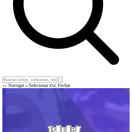
Navegar
Selecionar
Fechar
↑↓
↵
ESC