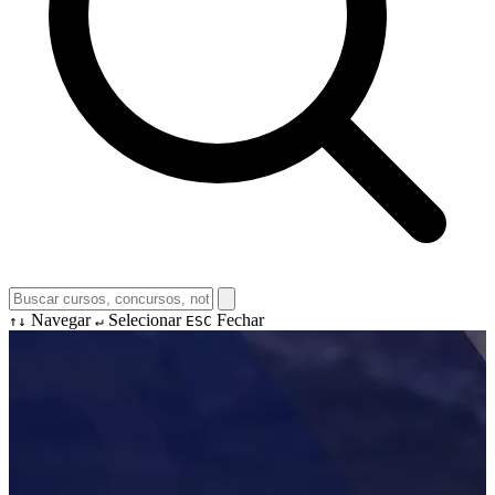
Navegar
Selecionar
Fechar
↑↓
↵
ESC