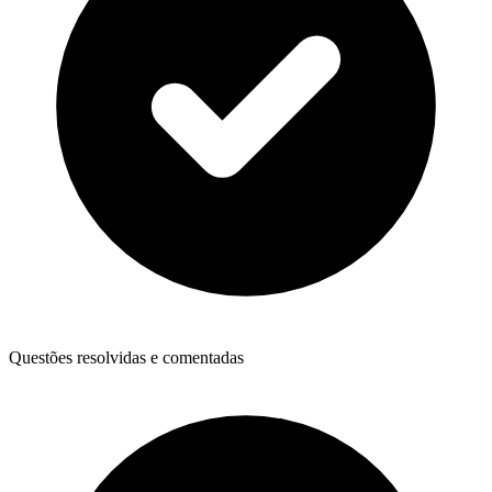
Questões resolvidas e comentadas