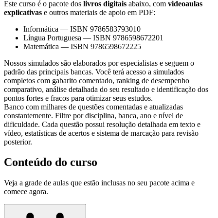
Este curso é o pacote dos
livros digitais
abaixo, com
videoaulas
explicativas
e outros materiais de apoio em PDF:
Informática
—
ISBN 9786583793010
Língua Portuguesa
—
ISBN 9786598672201
Matemática
—
ISBN 9786598672225
Nossos simulados são elaborados por especialistas e seguem o
padrão das principais bancas. Você terá acesso a simulados
completos com gabarito comentado, ranking de desempenho
comparativo, análise detalhada do seu resultado e identificação dos
pontos fortes e fracos para otimizar seus estudos.
Banco com milhares de questões comentadas e atualizadas
constantemente. Filtre por disciplina, banca, ano e nível de
dificuldade. Cada questão possui resolução detalhada em texto e
vídeo, estatísticas de acertos e sistema de marcação para revisão
posterior.
Conteúdo do curso
Veja a grade de aulas que estão inclusas no seu pacote acima e
comece agora.