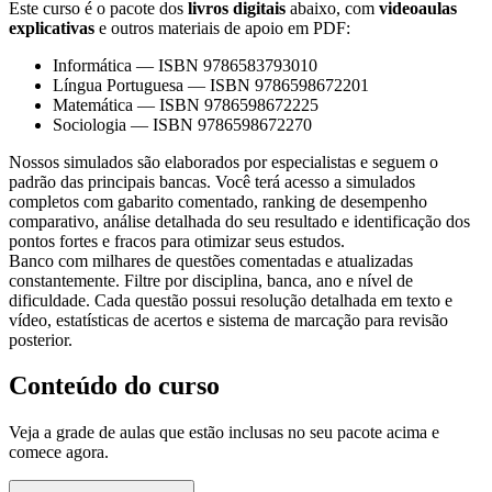
Este curso é o pacote dos
livros digitais
abaixo, com
videoaulas
explicativas
e outros materiais de apoio em PDF:
Informática
—
ISBN 9786583793010
Língua Portuguesa
—
ISBN 9786598672201
Matemática
—
ISBN 9786598672225
Sociologia
—
ISBN 9786598672270
Nossos simulados são elaborados por especialistas e seguem o
padrão das principais bancas. Você terá acesso a simulados
completos com gabarito comentado, ranking de desempenho
comparativo, análise detalhada do seu resultado e identificação dos
pontos fortes e fracos para otimizar seus estudos.
Banco com milhares de questões comentadas e atualizadas
constantemente. Filtre por disciplina, banca, ano e nível de
dificuldade. Cada questão possui resolução detalhada em texto e
vídeo, estatísticas de acertos e sistema de marcação para revisão
posterior.
Conteúdo do curso
Veja a grade de aulas que estão inclusas no seu pacote acima e
comece agora.