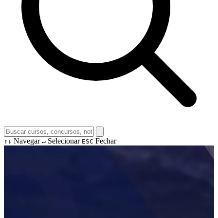
Navegar
Selecionar
Fechar
↑↓
↵
ESC