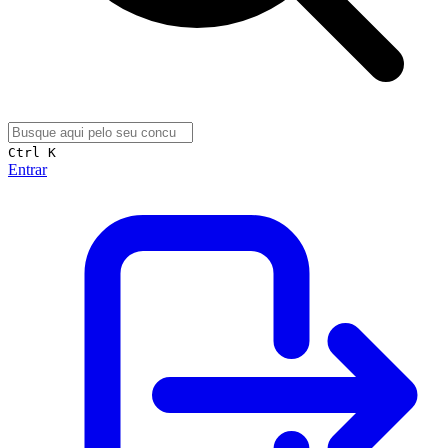
Ctrl K
Entrar