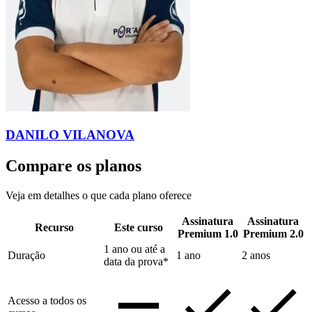
DANILO VILANOVA
Compare os planos
Veja em detalhes o que cada plano oferece
Assinatura
Assinatura
Recurso
Este curso
Premium 1.0
Premium 2.0
1 ano ou até a
Duração
1 ano
2 anos
data da prova*
Acesso a todos os