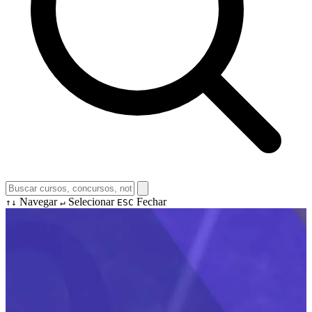
Navegar
Selecionar
Fechar
↑↓
↵
ESC