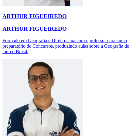
ARTHUR FIGUEIREDO
ARTHUR FIGUEIREDO
Formado em Geografia e Direito, atua como professor para curso
preparatório de Concursos, produzindo aulas sobre a Geografia de
todo o Brasil.