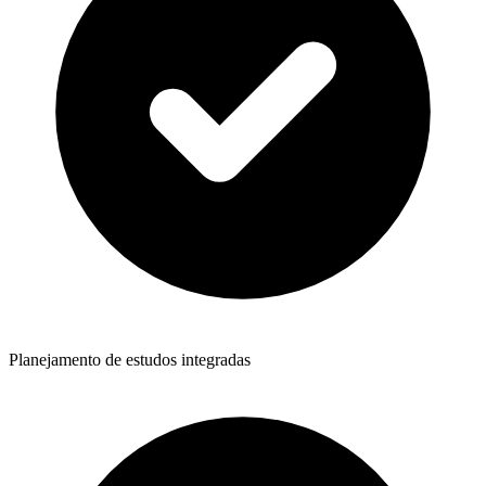
Planejamento de estudos integradas