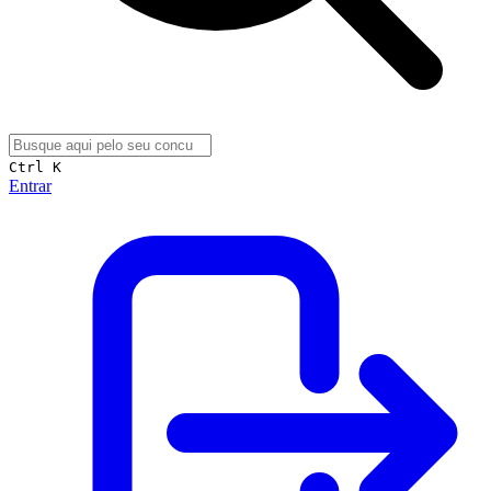
Ctrl K
Entrar