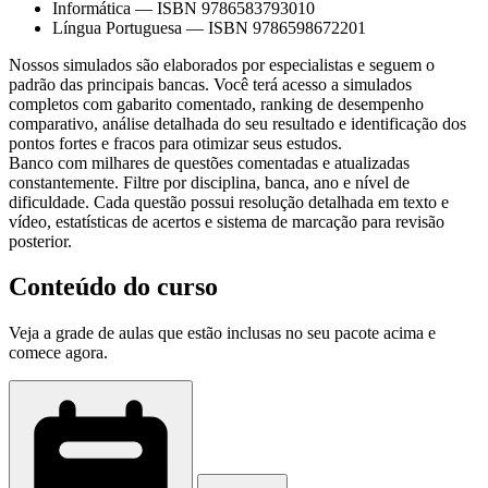
Informática
—
ISBN 9786583793010
Língua Portuguesa
—
ISBN 9786598672201
Nossos simulados são elaborados por especialistas e seguem o
padrão das principais bancas. Você terá acesso a simulados
completos com gabarito comentado, ranking de desempenho
comparativo, análise detalhada do seu resultado e identificação dos
pontos fortes e fracos para otimizar seus estudos.
Banco com milhares de questões comentadas e atualizadas
constantemente. Filtre por disciplina, banca, ano e nível de
dificuldade. Cada questão possui resolução detalhada em texto e
vídeo, estatísticas de acertos e sistema de marcação para revisão
posterior.
Conteúdo do curso
Veja a grade de aulas que estão inclusas no seu pacote acima e
comece agora.