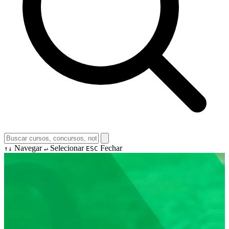
Navegar
Selecionar
Fechar
↑↓
↵
ESC