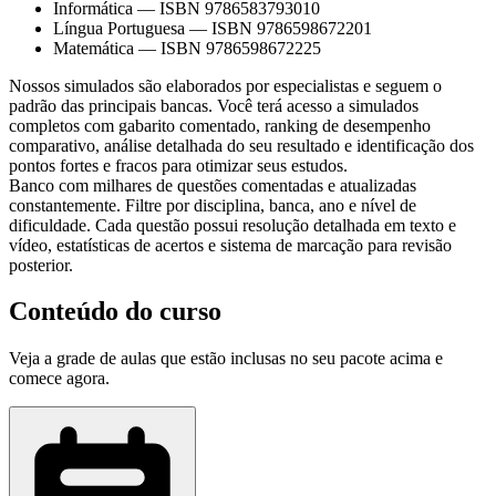
Informática
—
ISBN 9786583793010
Língua Portuguesa
—
ISBN 9786598672201
Matemática
—
ISBN 9786598672225
Nossos simulados são elaborados por especialistas e seguem o
padrão das principais bancas. Você terá acesso a simulados
completos com gabarito comentado, ranking de desempenho
comparativo, análise detalhada do seu resultado e identificação dos
pontos fortes e fracos para otimizar seus estudos.
Banco com milhares de questões comentadas e atualizadas
constantemente. Filtre por disciplina, banca, ano e nível de
dificuldade. Cada questão possui resolução detalhada em texto e
vídeo, estatísticas de acertos e sistema de marcação para revisão
posterior.
Conteúdo do curso
Veja a grade de aulas que estão inclusas no seu pacote acima e
comece agora.