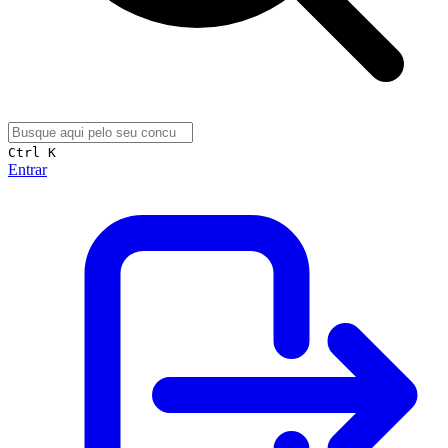
Ctrl K
Entrar