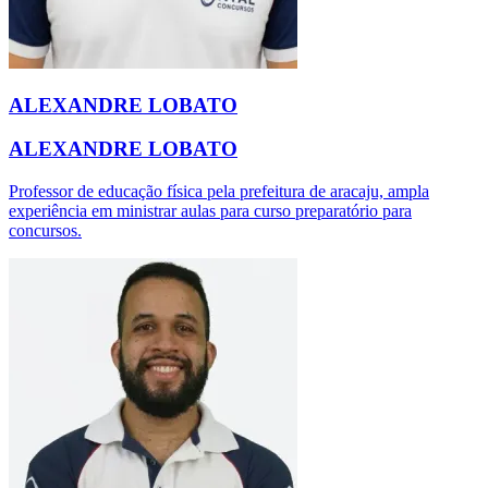
ALEXANDRE LOBATO
ALEXANDRE LOBATO
Professor de educação física pela prefeitura de aracaju, ampla
experiência em ministrar aulas para curso preparatório para
concursos.