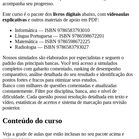
acompanha seu progresso.
Este curso é o pacote dos
livros digitais
abaixo, com
videoaulas
explicativas
e outros materiais de apoio em PDF:
Informática
—
ISBN 9786583793010
Língua Portuguesa
—
ISBN 9786598672201
Matemática
—
ISBN 9786598672225
Radiologia
—
ISBN 9786583793027
Nossos simulados são elaborados por especialistas e seguem o
padrão das principais bancas. Você terá acesso a simulados
completos com gabarito comentado, ranking de desempenho
comparativo, análise detalhada do seu resultado e identificação dos
pontos fortes e fracos para otimizar seus estudos.
Banco com milhares de questões comentadas e atualizadas
constantemente. Filtre por disciplina, banca, ano e nível de
dificuldade. Cada questão possui resolução detalhada em texto e
vídeo, estatísticas de acertos e sistema de marcação para revisão
posterior.
Conteúdo do curso
Veja a grade de aulas que estão inclusas no seu pacote acima e