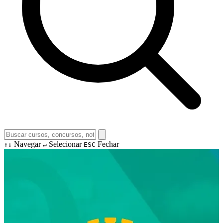
Navegar
Selecionar
Fechar
↑↓
↵
ESC