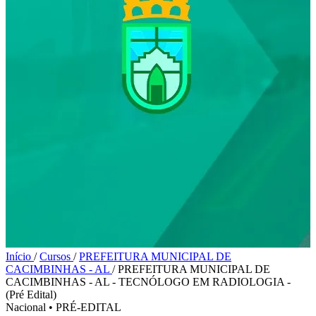
Início
/
Cursos
/
PREFEITURA MUNICIPAL DE
CACIMBINHAS - AL
/
PREFEITURA MUNICIPAL DE
CACIMBINHAS - AL - TECNÓLOGO EM RADIOLOGIA -
(Pré Edital)
Nacional
•
PRÉ-EDITAL