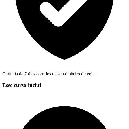
Garantia de 7 dias corridos ou seu dinheiro de volta
Esse curso inclui