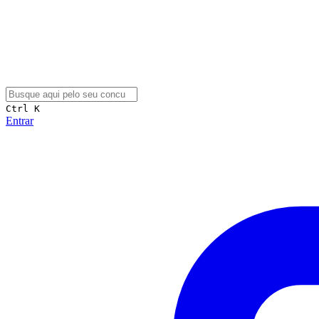
Ctrl K
Entrar