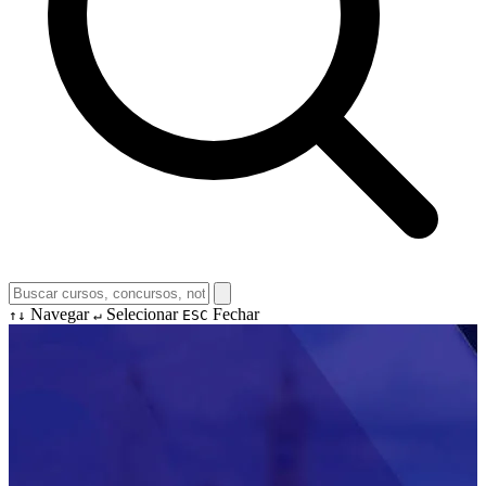
Navegar
Selecionar
Fechar
↑↓
↵
ESC