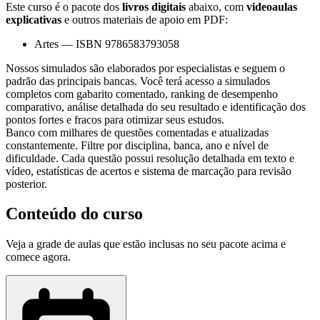
Este curso é o pacote dos
livros digitais
abaixo, com
videoaulas
explicativas
e outros materiais de apoio em PDF:
Artes
—
ISBN 9786583793058
Nossos simulados são elaborados por especialistas e seguem o
padrão das principais bancas. Você terá acesso a simulados
completos com gabarito comentado, ranking de desempenho
comparativo, análise detalhada do seu resultado e identificação dos
pontos fortes e fracos para otimizar seus estudos.
Banco com milhares de questões comentadas e atualizadas
constantemente. Filtre por disciplina, banca, ano e nível de
dificuldade. Cada questão possui resolução detalhada em texto e
vídeo, estatísticas de acertos e sistema de marcação para revisão
posterior.
Conteúdo do curso
Veja a grade de aulas que estão inclusas no seu pacote acima e
comece agora.