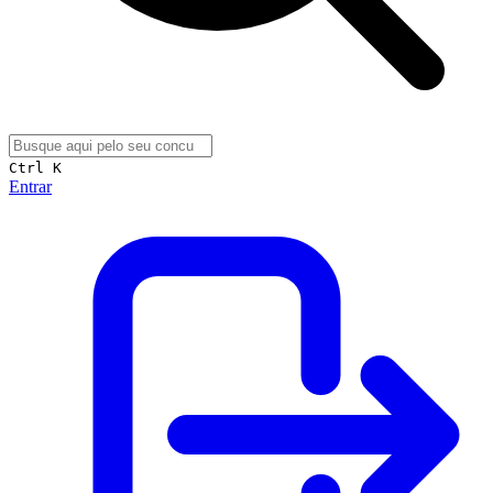
Ctrl K
Entrar