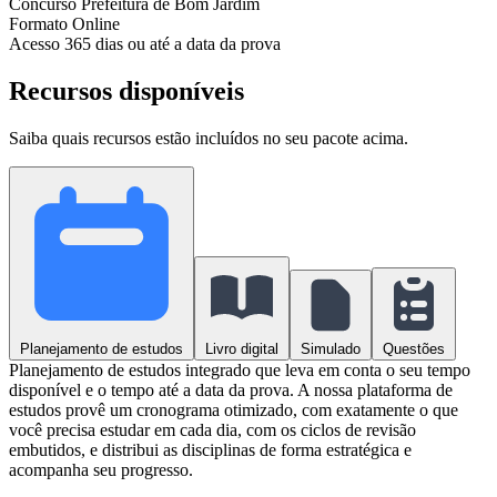
Concurso
Prefeitura de Bom Jardim
Formato
Online
Acesso
365 dias ou até a data da prova
Recursos disponíveis
Saiba quais recursos estão incluídos no seu pacote acima.
Planejamento de estudos
Livro digital
Simulado
Questões
Planejamento de estudos integrado que leva em conta o seu tempo
disponível e o tempo até a data da prova. A nossa plataforma de
estudos provê um cronograma otimizado, com exatamente o que
você precisa estudar em cada dia, com os ciclos de revisão
embutidos, e distribui as disciplinas de forma estratégica e
acompanha seu progresso.