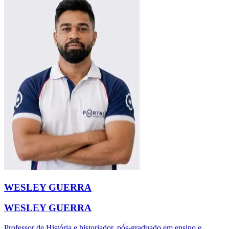
WESLEY GUERRA
WESLEY GUERRA
Professor de História e historiador, pós-graduado em ensino e