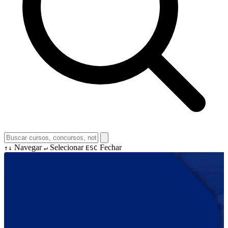
Navegar
Selecionar
Fechar
↑↓
↵
ESC