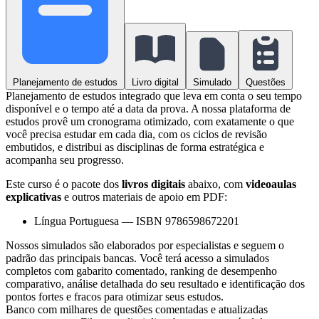
Planejamento de estudos
Livro digital
Simulado
Questões
Planejamento de estudos integrado que leva em conta o seu tempo
disponível e o tempo até a data da prova. A nossa plataforma de
estudos provê um cronograma otimizado, com exatamente o que
você precisa estudar em cada dia, com os ciclos de revisão
embutidos, e distribui as disciplinas de forma estratégica e
acompanha seu progresso.
Este curso é o pacote dos
livros digitais
abaixo, com
videoaulas
explicativas
e outros materiais de apoio em PDF:
Língua Portuguesa
—
ISBN 9786598672201
Nossos simulados são elaborados por especialistas e seguem o
padrão das principais bancas. Você terá acesso a simulados
completos com gabarito comentado, ranking de desempenho
comparativo, análise detalhada do seu resultado e identificação dos
pontos fortes e fracos para otimizar seus estudos.
Banco com milhares de questões comentadas e atualizadas