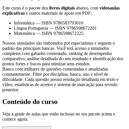
Este curso é o pacote dos
livros digitais
abaixo, com
videoaulas
explicativas
e outros materiais de apoio em PDF:
Informática
—
ISBN 9786583793010
Língua Portuguesa
—
ISBN 9786598672201
Matemática
—
ISBN 9786598672225
Nossos simulados são elaborados por especialistas e seguem o
padrão das principais bancas. Você terá acesso a simulados
completos com gabarito comentado, ranking de desempenho
comparativo, análise detalhada do seu resultado e identificação dos
pontos fortes e fracos para otimizar seus estudos.
Banco com milhares de questões comentadas e atualizadas
constantemente. Filtre por disciplina, banca, ano e nível de
dificuldade. Cada questão possui resolução detalhada em texto e
vídeo, estatísticas de acertos e sistema de marcação para revisão
posterior.
Conteúdo do curso
Veja a grade de aulas que estão inclusas no seu pacote acima e
comece agora.