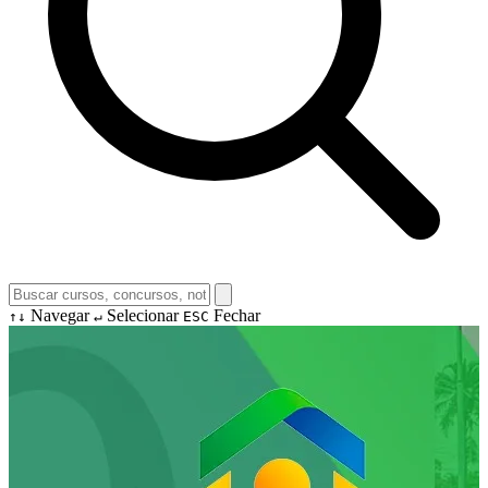
Navegar
Selecionar
Fechar
↑↓
↵
ESC