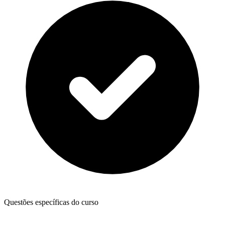
Questões específicas do curso