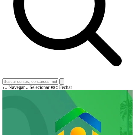
Navegar
Selecionar
Fechar
↑↓
↵
ESC