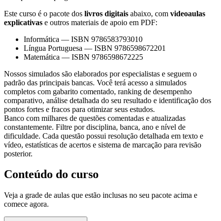
Este curso é o pacote dos
livros digitais
abaixo, com
videoaulas
explicativas
e outros materiais de apoio em PDF:
Informática
—
ISBN 9786583793010
Língua Portuguesa
—
ISBN 9786598672201
Matemática
—
ISBN 9786598672225
Nossos simulados são elaborados por especialistas e seguem o
padrão das principais bancas. Você terá acesso a simulados
completos com gabarito comentado, ranking de desempenho
comparativo, análise detalhada do seu resultado e identificação dos
pontos fortes e fracos para otimizar seus estudos.
Banco com milhares de questões comentadas e atualizadas
constantemente. Filtre por disciplina, banca, ano e nível de
dificuldade. Cada questão possui resolução detalhada em texto e
vídeo, estatísticas de acertos e sistema de marcação para revisão
posterior.
Conteúdo do curso
Veja a grade de aulas que estão inclusas no seu pacote acima e
comece agora.