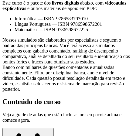
Este curso é o pacote dos
livros digitais
abaixo, com
videoaulas
explicativas
e outros materiais de apoio em PDF:
Informática
—
ISBN 9786583793010
Língua Portuguesa
—
ISBN 9786598672201
Matemática
—
ISBN 9786598672225
Nossos simulados são elaborados por especialistas e seguem o
padrão das principais bancas. Você terá acesso a simulados
completos com gabarito comentado, ranking de desempenho
comparativo, análise detalhada do seu resultado e identificação dos
pontos fortes e fracos para otimizar seus estudos.
Banco com milhares de questões comentadas e atualizadas
constantemente. Filtre por disciplina, banca, ano e nível de
dificuldade. Cada questão possui resolução detalhada em texto e
vídeo, estatísticas de acertos e sistema de marcação para revisão
posterior.
Conteúdo do curso
Veja a grade de aulas que estão inclusas no seu pacote acima e
comece agora.