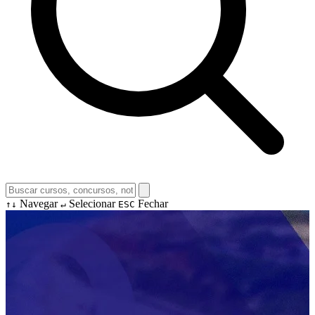
Navegar
Selecionar
Fechar
↑↓
↵
ESC