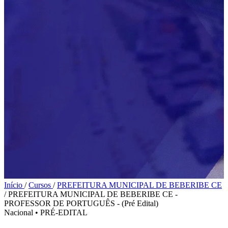
Início
/
Cursos
/
PREFEITURA MUNICIPAL DE BEBERIBE CE
/
PREFEITURA MUNICIPAL DE BEBERIBE CE -
PROFESSOR DE PORTUGUÊS - (Pré Edital)
Nacional
•
PRÉ-EDITAL