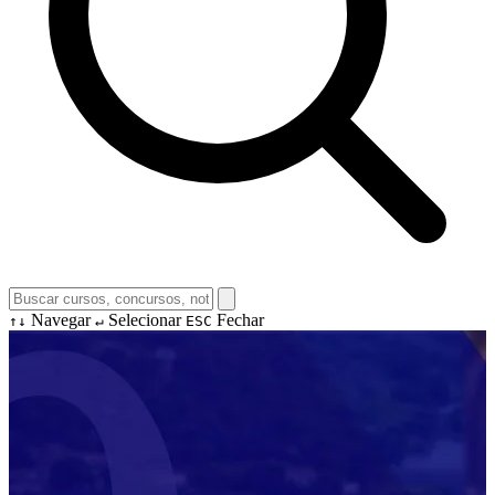
Navegar
Selecionar
Fechar
↑↓
↵
ESC