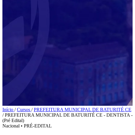
Início
/
Cursos
/
PREFEITURA MUNICIPAL DE BATURITÉ CE
/
PREFEITURA MUNICIPAL DE BATURITÉ CE - DENTISTA -
(Pré Edital)
Nacional
•
PRÉ-EDITAL