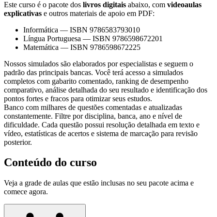
Este curso é o pacote dos
livros digitais
abaixo, com
videoaulas
explicativas
e outros materiais de apoio em PDF:
Informática
—
ISBN 9786583793010
Língua Portuguesa
—
ISBN 9786598672201
Matemática
—
ISBN 9786598672225
Nossos simulados são elaborados por especialistas e seguem o
padrão das principais bancas. Você terá acesso a simulados
completos com gabarito comentado, ranking de desempenho
comparativo, análise detalhada do seu resultado e identificação dos
pontos fortes e fracos para otimizar seus estudos.
Banco com milhares de questões comentadas e atualizadas
constantemente. Filtre por disciplina, banca, ano e nível de
dificuldade. Cada questão possui resolução detalhada em texto e
vídeo, estatísticas de acertos e sistema de marcação para revisão
posterior.
Conteúdo do curso
Veja a grade de aulas que estão inclusas no seu pacote acima e
comece agora.