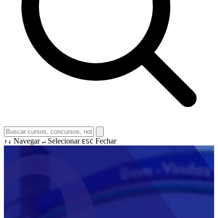
Navegar
Selecionar
Fechar
↑↓
↵
ESC