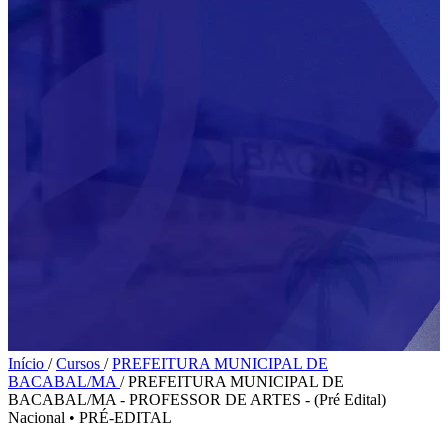
Início
/
Cursos
/
PREFEITURA MUNICIPAL DE
BACABAL/MA
/
PREFEITURA MUNICIPAL DE
BACABAL/MA - PROFESSOR DE ARTES - (Pré Edital)
Nacional
•
PRÉ-EDITAL