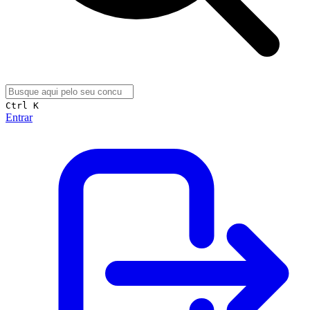
Ctrl K
Entrar