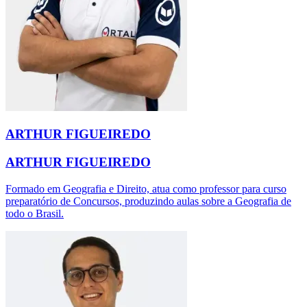
ARTHUR FIGUEIREDO
ARTHUR FIGUEIREDO
Formado em Geografia e Direito, atua como professor para curso
preparatório de Concursos, produzindo aulas sobre a Geografia de
todo o Brasil.