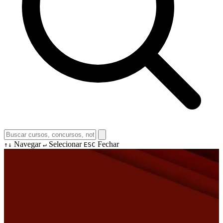
Navegar
Selecionar
Fechar
↑↓
↵
ESC