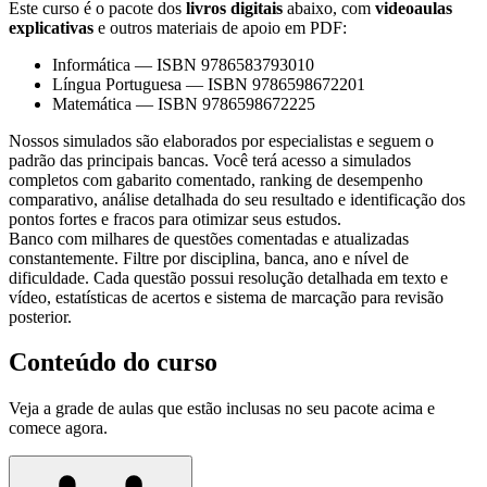
Este curso é o pacote dos
livros digitais
abaixo, com
videoaulas
explicativas
e outros materiais de apoio em PDF:
Informática
—
ISBN 9786583793010
Língua Portuguesa
—
ISBN 9786598672201
Matemática
—
ISBN 9786598672225
Nossos simulados são elaborados por especialistas e seguem o
padrão das principais bancas. Você terá acesso a simulados
completos com gabarito comentado, ranking de desempenho
comparativo, análise detalhada do seu resultado e identificação dos
pontos fortes e fracos para otimizar seus estudos.
Banco com milhares de questões comentadas e atualizadas
constantemente. Filtre por disciplina, banca, ano e nível de
dificuldade. Cada questão possui resolução detalhada em texto e
vídeo, estatísticas de acertos e sistema de marcação para revisão
posterior.
Conteúdo do curso
Veja a grade de aulas que estão inclusas no seu pacote acima e
comece agora.