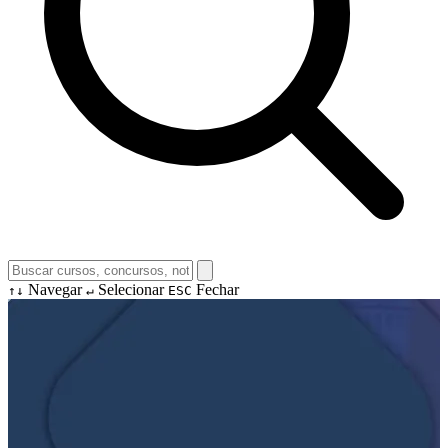
Navegar
Selecionar
Fechar
↑↓
↵
ESC