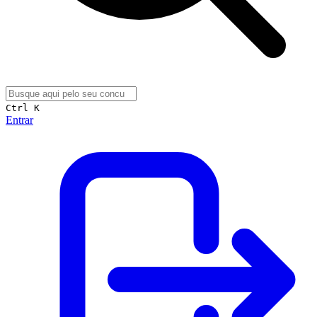
Ctrl K
Entrar