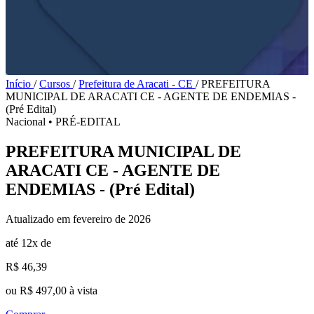
Início
/
Cursos
/
Prefeitura de Aracati - CE
/
PREFEITURA
MUNICIPAL DE ARACATI CE - AGENTE DE ENDEMIAS -
(Pré Edital)
Nacional
•
PRÉ-EDITAL
PREFEITURA MUNICIPAL DE
ARACATI CE - AGENTE DE
ENDEMIAS - (Pré Edital)
Atualizado em fevereiro de 2026
até 12x de
R$ 46,39
ou R$ 497,00 à vista