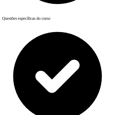
Questões específicas do curso