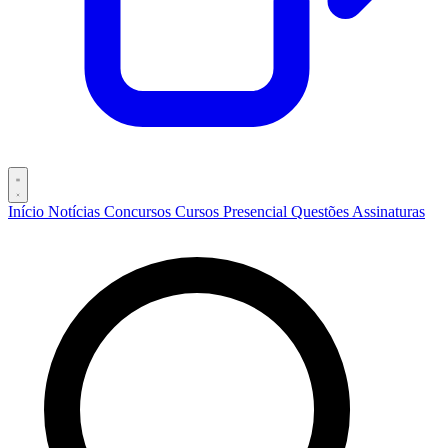
Início
Notícias
Concursos
Cursos
Presencial
Questões
Assinaturas