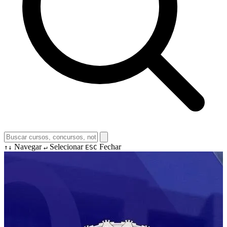
Navegar
Selecionar
Fechar
↑↓
↵
ESC