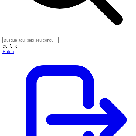
Ctrl K
Entrar