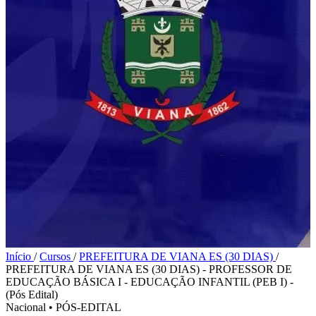
Início
/
Cursos
/
PREFEITURA DE VIANA ES (30 DIAS)
/
PREFEITURA DE VIANA ES (30 DIAS) - PROFESSOR DE
EDUCAÇÃO BÁSICA I - EDUCAÇÃO INFANTIL (PEB I) -
(Pós Edital)
Nacional
•
PÓS-EDITAL