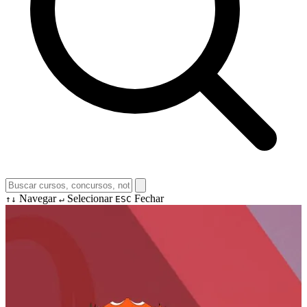
Navegar
Selecionar
Fechar
↑↓
↵
ESC