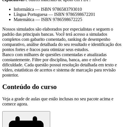
Informática
—
ISBN 9786583793010
Língua Portuguesa
—
ISBN 9786598672201
Matemática
—
ISBN 9786598672225
Nossos simulados são elaborados por especialistas e seguem o
padrão das principais bancas. Você terá acesso a simulados
completos com gabarito comentado, ranking de desempenho
comparativo, análise detalhada do seu resultado e identificação dos
pontos fortes e fracos para otimizar seus estudos.
Banco com milhares de questões comentadas e atualizadas
constantemente. Filtre por disciplina, banca, ano e nível de
dificuldade. Cada questão possui resolução detalhada em texto e
vídeo, estatísticas de acertos e sistema de marcação para revisão
posterior.
Conteúdo do curso
Veja a grade de aulas que estão inclusas no seu pacote acima e
comece agora.