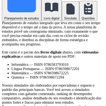
Planejamento de estudos
Livro digital
Simulado
Questões
Planejamento de estudos integrado que leva em conta o seu tempo
disponível e o tempo até a data da prova. A nossa plataforma de
estudos provê um cronograma otimizado, com exatamente o que
você precisa estudar em cada dia, com os ciclos de revisão
embutidos, e distribui as disciplinas de forma estratégica e
acompanha seu progresso.
Este curso é o pacote dos
livros digitais
abaixo, com
videoaulas
explicativas
e outros materiais de apoio em PDF:
Informática
—
ISBN 9786583793010
Língua Portuguesa
—
ISBN 9786598672201
Matemática
—
ISBN 9786598672225
Quimica
—
ISBN 9786598672294
Nossos simulados são elaborados por especialistas e seguem o
padrão das principais bancas. Você terá acesso a simulados
completos com gabarito comentado, ranking de desempenho
comparativo, análise detalhada do seu resultado e identificação dos
pontos fortes e fracos para otimizar seus estudos.