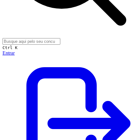
Ctrl K
Entrar