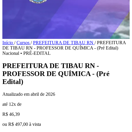
Início
/
Cursos
/
PREFEITURA DE TIBAU RN
/
PREFEITURA
DE TIBAU RN - PROFESSOR DE QUÍMICA - (Pré Edital)
Nacional
•
PRÉ-EDITAL
PREFEITURA DE TIBAU RN -
PROFESSOR DE QUÍMICA - (Pré
Edital)
Atualizado em abril de 2026
até 12x de
R$ 46,39
ou R$ 497,00 à vista