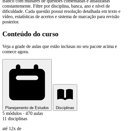
Banco com milhares de questões comentadas e atualizadas
constantemente. Filtre por disciplina, banca, ano e nível de
dificuldade. Cada questão possui resolução detalhada em texto e
vídeo, estatísticas de acertos e sistema de marcação para revisão
posterior.
Conteúdo do curso
Veja a grade de aulas que estão inclusas no seu pacote acima e
comece agora.
Planejamento de Estudos
Disciplinas
5 módulos · 470 aulas
11 disciplinas
até 12x de