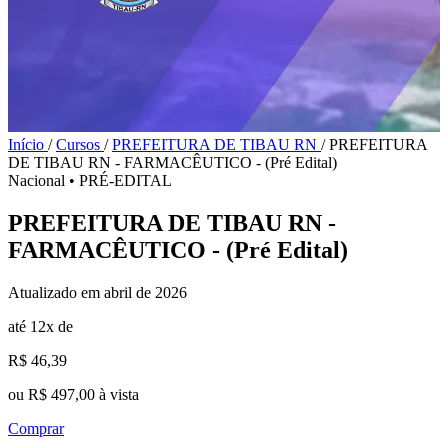
Início
/
Cursos
/
PREFEITURA DE TIBAU RN
/
PREFEITURA
DE TIBAU RN - FARMACÊUTICO - (Pré Edital)
Nacional
•
PRÉ-EDITAL
PREFEITURA DE TIBAU RN -
FARMACÊUTICO - (Pré Edital)
Atualizado em abril de 2026
até 12x de
R$ 46,39
ou R$ 497,00 à vista
Comprar