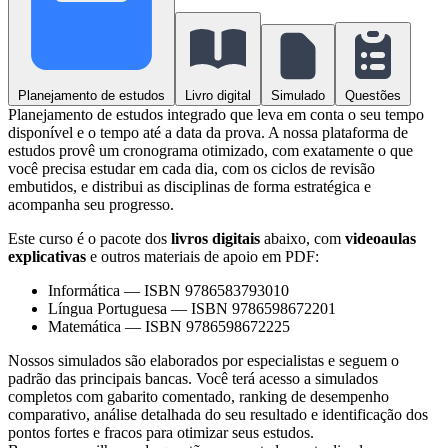
Planejamento de estudos
Livro digital
Simulado
Questões
Planejamento de estudos integrado que leva em conta o seu tempo
disponível e o tempo até a data da prova. A nossa plataforma de
estudos provê um cronograma otimizado, com exatamente o que
você precisa estudar em cada dia, com os ciclos de revisão
embutidos, e distribui as disciplinas de forma estratégica e
acompanha seu progresso.
Este curso é o pacote dos
livros digitais
abaixo, com
videoaulas
explicativas
e outros materiais de apoio em PDF:
Informática
—
ISBN 9786583793010
Língua Portuguesa
—
ISBN 9786598672201
Matemática
—
ISBN 9786598672225
Nossos simulados são elaborados por especialistas e seguem o
padrão das principais bancas. Você terá acesso a simulados
completos com gabarito comentado, ranking de desempenho
comparativo, análise detalhada do seu resultado e identificação dos
pontos fortes e fracos para otimizar seus estudos.