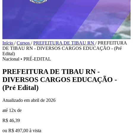
Início
/
Cursos
/
PREFEITURA DE TIBAU RN
/
PREFEITURA
DE TIBAU RN - DIVERSOS CARGOS EDUCAÇÃO - (Pré
Edital)
Nacional
•
PRÉ-EDITAL
PREFEITURA DE TIBAU RN -
DIVERSOS CARGOS EDUCAÇÃO -
(Pré Edital)
Atualizado em abril de 2026
até 12x de
R$ 46,39
ou R$ 497,00 à vista