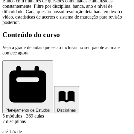
Banco com milhares de questões comentadas e atualizadas
constantemente. Filtre por disciplina, banca, ano e nível de
dificuldade. Cada questão possui resolução detalhada em texto e
vídeo, estatísticas de acertos e sistema de marcação para revisão
posterior.
Conteúdo do curso
Veja a grade de aulas que estão inclusas no seu pacote acima e
comece agora.
Planejamento de Estudos
Disciplinas
5 módulos · 369 aulas
7 disciplinas
até 12x de