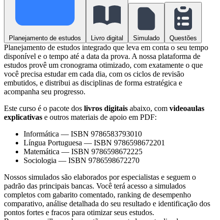
Planejamento de estudos
Livro digital
Simulado
Questões
Planejamento de estudos integrado que leva em conta o seu tempo
disponível e o tempo até a data da prova. A nossa plataforma de
estudos provê um cronograma otimizado, com exatamente o que
você precisa estudar em cada dia, com os ciclos de revisão
embutidos, e distribui as disciplinas de forma estratégica e
acompanha seu progresso.
Este curso é o pacote dos
livros digitais
abaixo, com
videoaulas
explicativas
e outros materiais de apoio em PDF:
Informática
—
ISBN 9786583793010
Língua Portuguesa
—
ISBN 9786598672201
Matemática
—
ISBN 9786598672225
Sociologia
—
ISBN 9786598672270
Nossos simulados são elaborados por especialistas e seguem o
padrão das principais bancas. Você terá acesso a simulados
completos com gabarito comentado, ranking de desempenho
comparativo, análise detalhada do seu resultado e identificação dos
pontos fortes e fracos para otimizar seus estudos.