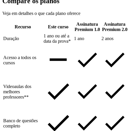
Compare os planos
Veja em detalhes o que cada plano oferece
Assinatura
Assinatura
Recurso
Este curso
Premium 1.0
Premium 2.0
1 ano ou até a
Duração
1 ano
2 anos
data da prova*
Acesso a todos os
cursos
Videoaulas dos
melhores
professores**
Banco de questões
completo