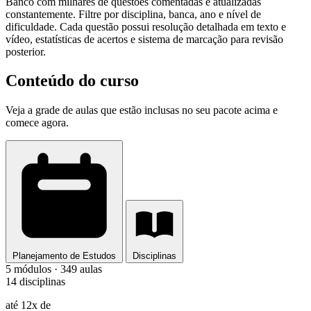
Banco com milhares de questões comentadas e atualizadas
constantemente. Filtre por disciplina, banca, ano e nível de
dificuldade. Cada questão possui resolução detalhada em texto e
vídeo, estatísticas de acertos e sistema de marcação para revisão
posterior.
Conteúdo do curso
Veja a grade de aulas que estão inclusas no seu pacote acima e
comece agora.
Planejamento de Estudos
Disciplinas
5 módulos · 349 aulas
14 disciplinas
até 12x de