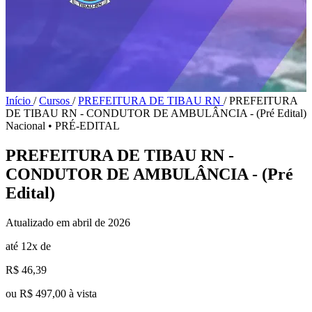
Início
/
Cursos
/
PREFEITURA DE TIBAU RN
/
PREFEITURA
DE TIBAU RN - CONDUTOR DE AMBULÂNCIA - (Pré Edital)
Nacional
•
PRÉ-EDITAL
PREFEITURA DE TIBAU RN -
CONDUTOR DE AMBULÂNCIA - (Pré
Edital)
Atualizado em abril de 2026
até 12x de
R$ 46,39
ou R$ 497,00 à vista