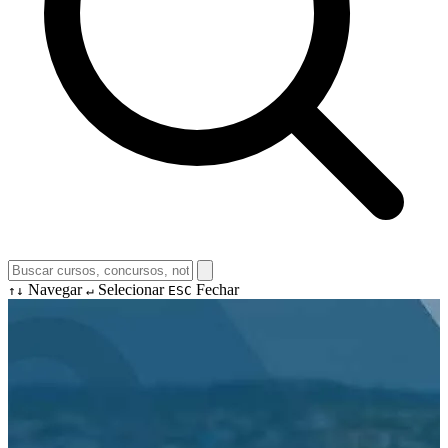
Navegar
Selecionar
Fechar
↑↓
↵
ESC