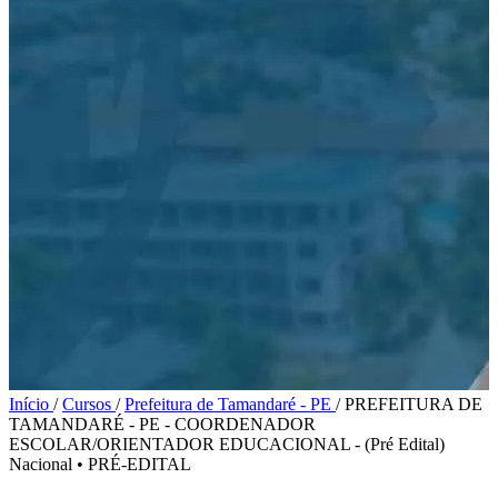
Início
/
Cursos
/
Prefeitura de Tamandaré - PE
/
PREFEITURA DE
TAMANDARÉ - PE - COORDENADOR
ESCOLAR/ORIENTADOR EDUCACIONAL - (Pré Edital)
Nacional
•
PRÉ-EDITAL