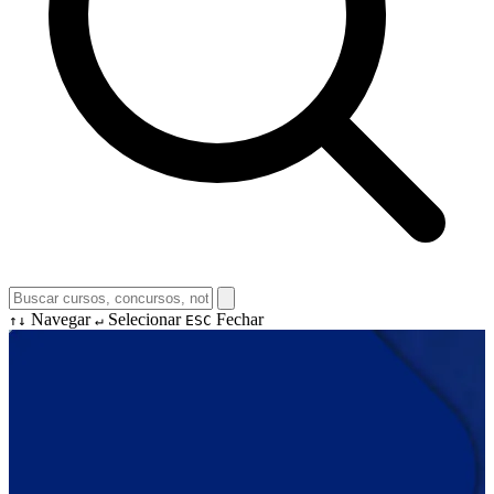
Navegar
Selecionar
Fechar
↑↓
↵
ESC