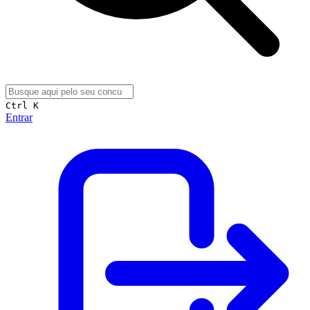
Ctrl K
Entrar