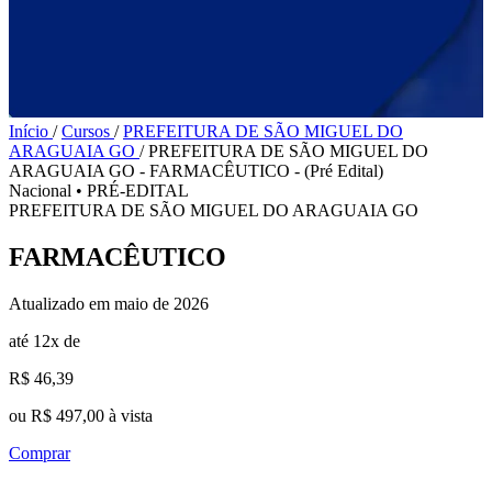
Início
/
Cursos
/
PREFEITURA DE SÃO MIGUEL DO
ARAGUAIA GO
/
PREFEITURA DE SÃO MIGUEL DO
ARAGUAIA GO - FARMACÊUTICO - (Pré Edital)
Nacional
•
PRÉ-EDITAL
PREFEITURA DE SÃO MIGUEL DO ARAGUAIA GO
FARMACÊUTICO
Atualizado em maio de 2026
até 12x de
R$ 46,39
ou R$ 497,00 à vista
Comprar