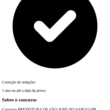
Correção de redações
1 ano ou até a data da prova
Sobre o concurso
Concurso
PREFEITURA DE SÃO JOSÉ DO SABUGI PB