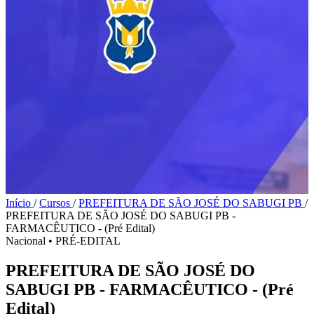
Início
/
Cursos
/
PREFEITURA DE SÃO JOSÉ DO SABUGI PB
/
PREFEITURA DE SÃO JOSÉ DO SABUGI PB -
FARMACÊUTICO - (Pré Edital)
Nacional
•
PRÉ-EDITAL
PREFEITURA DE SÃO JOSÉ DO
SABUGI PB - FARMACÊUTICO - (Pré
Edital)