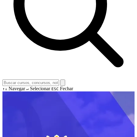
Navegar
Selecionar
Fechar
↑↓
↵
ESC