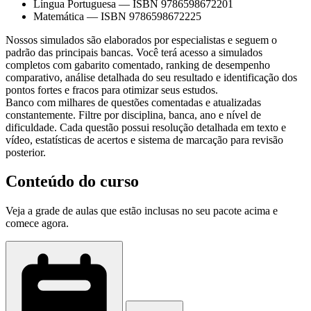
Língua Portuguesa
—
ISBN 9786598672201
Matemática
—
ISBN 9786598672225
Nossos simulados são elaborados por especialistas e seguem o
padrão das principais bancas. Você terá acesso a simulados
completos com gabarito comentado, ranking de desempenho
comparativo, análise detalhada do seu resultado e identificação dos
pontos fortes e fracos para otimizar seus estudos.
Banco com milhares de questões comentadas e atualizadas
constantemente. Filtre por disciplina, banca, ano e nível de
dificuldade. Cada questão possui resolução detalhada em texto e
vídeo, estatísticas de acertos e sistema de marcação para revisão
posterior.
Conteúdo do curso
Veja a grade de aulas que estão inclusas no seu pacote acima e
comece agora.