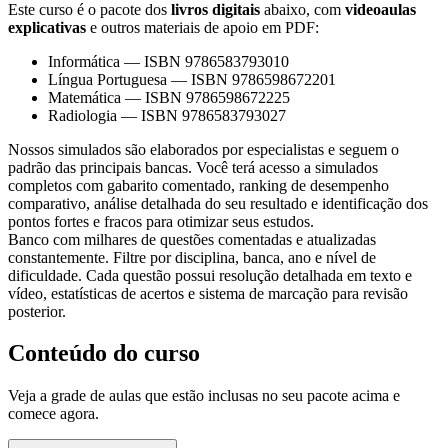
Este curso é o pacote dos
livros digitais
abaixo, com
videoaulas
explicativas
e outros materiais de apoio em PDF:
Informática
—
ISBN 9786583793010
Língua Portuguesa
—
ISBN 9786598672201
Matemática
—
ISBN 9786598672225
Radiologia
—
ISBN 9786583793027
Nossos simulados são elaborados por especialistas e seguem o
padrão das principais bancas. Você terá acesso a simulados
completos com gabarito comentado, ranking de desempenho
comparativo, análise detalhada do seu resultado e identificação dos
pontos fortes e fracos para otimizar seus estudos.
Banco com milhares de questões comentadas e atualizadas
constantemente. Filtre por disciplina, banca, ano e nível de
dificuldade. Cada questão possui resolução detalhada em texto e
vídeo, estatísticas de acertos e sistema de marcação para revisão
posterior.
Conteúdo do curso
Veja a grade de aulas que estão inclusas no seu pacote acima e
comece agora.