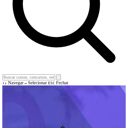
Navegar
Selecionar
Fechar
↑↓
↵
ESC