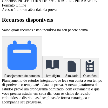
Concurso
PREFEITURA DE SÃO JOÃO DE PIRABAS PA
Formato
Online
Acesso
1 ano ou até a data da prova
Recursos disponíveis
Saiba quais recursos estão incluídos no seu pacote acima.
Planejamento de estudos
Livro digital
Simulado
Questões
Planejamento de estudos integrado que leva em conta o seu tempo
disponível e o tempo até a data da prova. A nossa plataforma de
estudos provê um cronograma otimizado, com exatamente o que
você precisa estudar em cada dia, com os ciclos de revisão
embutidos, e distribui as disciplinas de forma estratégica e
acompanha seu progresso.