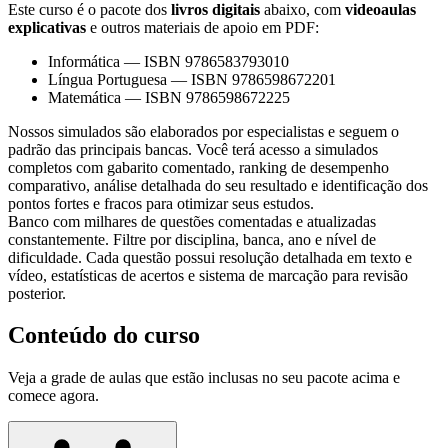
Este curso é o pacote dos
livros digitais
abaixo, com
videoaulas
explicativas
e outros materiais de apoio em PDF:
Informática
—
ISBN 9786583793010
Língua Portuguesa
—
ISBN 9786598672201
Matemática
—
ISBN 9786598672225
Nossos simulados são elaborados por especialistas e seguem o
padrão das principais bancas. Você terá acesso a simulados
completos com gabarito comentado, ranking de desempenho
comparativo, análise detalhada do seu resultado e identificação dos
pontos fortes e fracos para otimizar seus estudos.
Banco com milhares de questões comentadas e atualizadas
constantemente. Filtre por disciplina, banca, ano e nível de
dificuldade. Cada questão possui resolução detalhada em texto e
vídeo, estatísticas de acertos e sistema de marcação para revisão
posterior.
Conteúdo do curso
Veja a grade de aulas que estão inclusas no seu pacote acima e
comece agora.