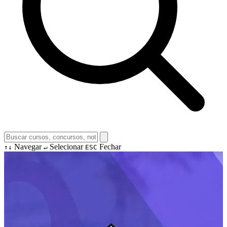
Navegar
Selecionar
Fechar
↑↓
↵
ESC