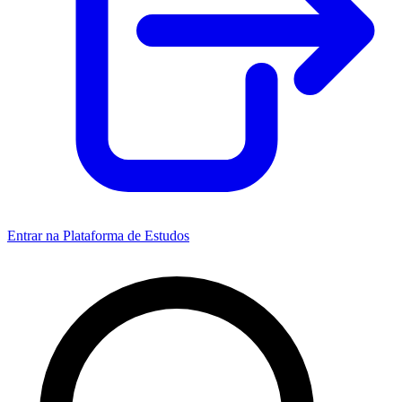
Entrar na Plataforma de Estudos