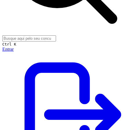
Ctrl K
Entrar