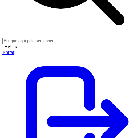
Ctrl K
Entrar