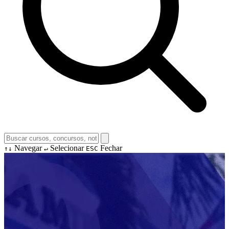
Navegar
Selecionar
Fechar
↑↓
↵
ESC