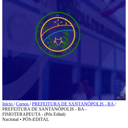
Início
/
Cursos
/
PREFEITURA DE SANTANÓPOLIS - BA
/
PREFEITURA DE SANTANÓPOLIS - BA -
FISIOTERAPEUTA - (Pós Edital)
Nacional
•
PÓS-EDITAL