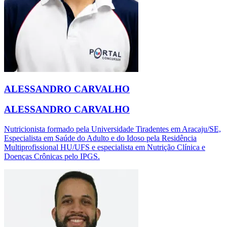
ALESSANDRO CARVALHO
ALESSANDRO CARVALHO
Nutricionista formado pela Universidade Tiradentes em Aracaju/SE,
Especialista em Saúde do Adulto e do Idoso pela Residência
Multiprofissional HU/UFS e especialista em Nutrição Clínica e
Doenças Crônicas pelo IPGS.