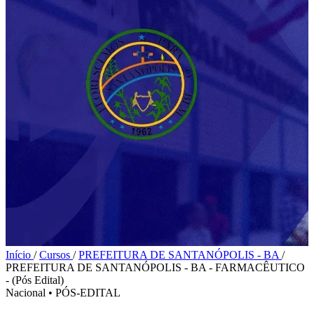
Início
/
Cursos
/
PREFEITURA DE SANTANÓPOLIS - BA
/
PREFEITURA DE SANTANÓPOLIS - BA - FARMACÊUTICO
- (Pós Edital)
Nacional
•
PÓS-EDITAL