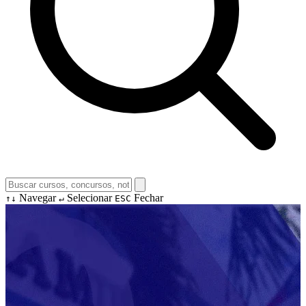
Navegar
Selecionar
Fechar
↑↓
↵
ESC