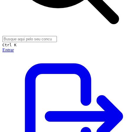
Ctrl K
Entrar