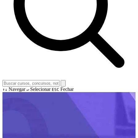
Navegar
Selecionar
Fechar
↑↓
↵
ESC