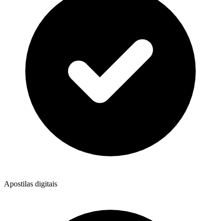
Apostilas digitais