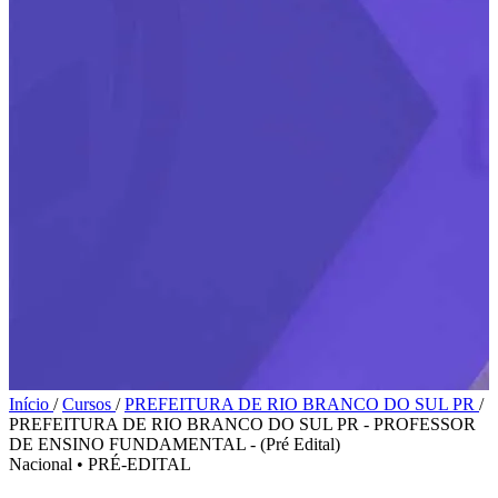
Início
/
Cursos
/
PREFEITURA DE RIO BRANCO DO SUL PR
/
PREFEITURA DE RIO BRANCO DO SUL PR - PROFESSOR
DE ENSINO FUNDAMENTAL - (Pré Edital)
Nacional
•
PRÉ-EDITAL