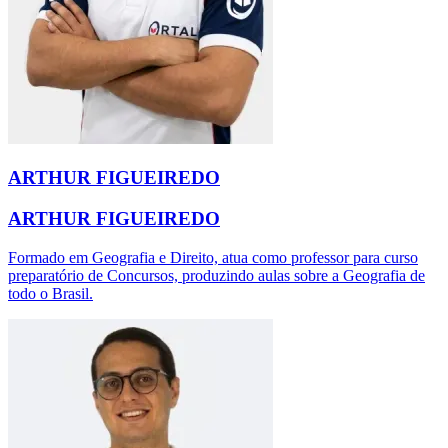
ARTHUR FIGUEIREDO
ARTHUR FIGUEIREDO
Formado em Geografia e Direito, atua como professor para curso
preparatório de Concursos, produzindo aulas sobre a Geografia de
todo o Brasil.