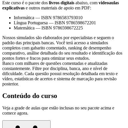
Este curso é o pacote dos
livros digitais
abaixo, com
videoaulas
explicativas
e outros materiais de apoio em PDF:
Informática
—
ISBN 9786583793010
Língua Portuguesa
—
ISBN 9786598672201
Matemática
—
ISBN 9786598672225
Nossos simulados são elaborados por especialistas e seguem o
padrão das principais bancas. Você terá acesso a simulados
completos com gabarito comentado, ranking de desempenho
comparativo, análise detalhada do seu resultado e identificação dos
pontos fortes e fracos para otimizar seus estudos.
Banco com milhares de questões comentadas e atualizadas
constantemente. Filtre por disciplina, banca, ano e nível de
dificuldade. Cada questão possui resolução detalhada em texto e
vídeo, estatísticas de acertos e sistema de marcação para revisão
posterior.
Conteúdo do curso
Veja a grade de aulas que estão inclusas no seu pacote acima e
comece agora.