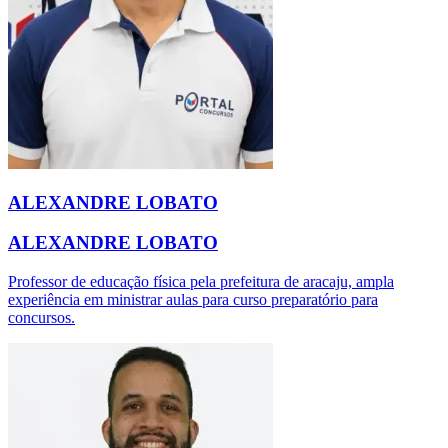
ALEXANDRE LOBATO
ALEXANDRE LOBATO
Professor de educação física pela prefeitura de aracaju, ampla
experiência em ministrar aulas para curso preparatório para
concursos.