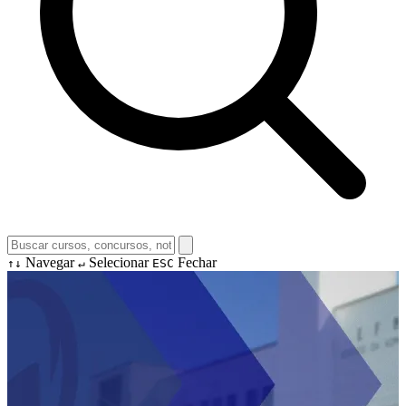
Navegar
Selecionar
Fechar
↑↓
↵
ESC