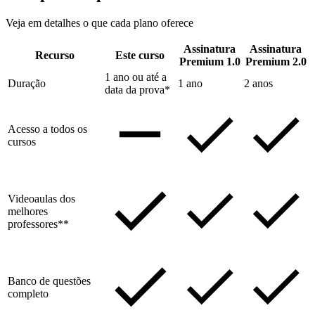
Veja em detalhes o que cada plano oferece
Assinatura
Assinatura
Recurso
Este curso
Premium 1.0
Premium 2.0
1 ano ou até a
Duração
1 ano
2 anos
data da prova*
Acesso a todos os
cursos
Videoaulas dos
melhores
professores**
Banco de questões
completo