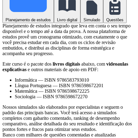
Planejamento de estudos
Livro digital
Simulado
Questões
Planejamento de estudos integrado que leva em conta o seu tempo
disponível e o tempo até a data da prova. A nossa plataforma de
estudos provê um cronograma otimizado, com exatamente o que
você precisa estudar em cada dia, com os ciclos de revisão
embutidos, e distribui as disciplinas de forma estratégica e
acompanha seu progresso.
Este curso é o pacote dos
livros digitais
abaixo, com
videoaulas
explicativas
e outros materiais de apoio em PDF:
Informática
—
ISBN 9786583793010
Língua Portuguesa
—
ISBN 9786598672201
Matemática
—
ISBN 9786598672225
Sociologia
—
ISBN 9786598672270
Nossos simulados são elaborados por especialistas e seguem o
padrão das principais bancas. Você terá acesso a simulados
completos com gabarito comentado, ranking de desempenho
comparativo, análise detalhada do seu resultado e identificação dos
pontos fortes e fracos para otimizar seus estudos.
Banco com milhares de questões comentadas e atualizadas