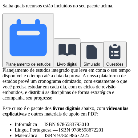
Saiba quais recursos estão incluídos no seu pacote acima.
Planejamento de estudos
Livro digital
Simulado
Questões
Planejamento de estudos integrado que leva em conta o seu tempo
disponível e o tempo até a data da prova. A nossa plataforma de
estudos provê um cronograma otimizado, com exatamente o que
você precisa estudar em cada dia, com os ciclos de revisão
embutidos, e distribui as disciplinas de forma estratégica e
acompanha seu progresso.
Este curso é o pacote dos
livros digitais
abaixo, com
videoaulas
explicativas
e outros materiais de apoio em PDF:
Informática
—
ISBN 9786583793010
Língua Portuguesa
—
ISBN 9786598672201
Matemática
—
ISBN 9786598672225