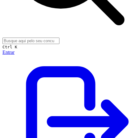
Ctrl K
Entrar