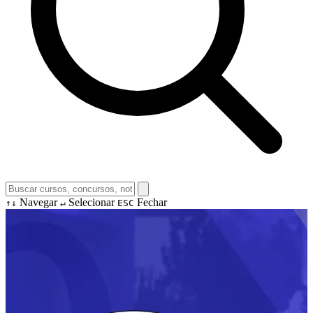
Navegar
Selecionar
Fechar
↑↓
↵
ESC