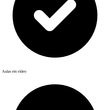
Aulas em vídeo