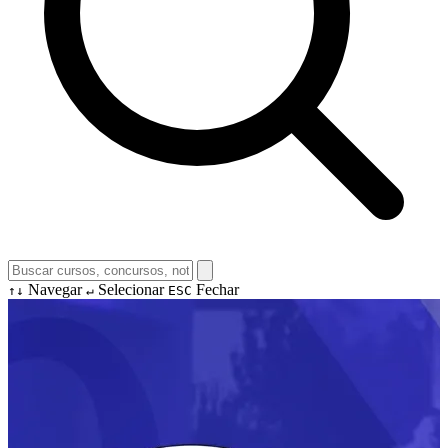
Navegar
Selecionar
Fechar
↑↓
↵
ESC