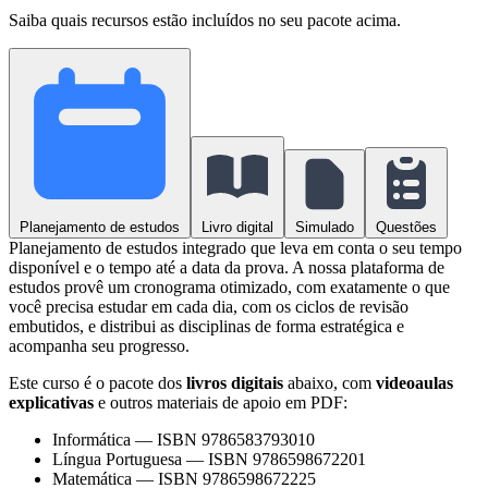
Saiba quais recursos estão incluídos no seu pacote acima.
Planejamento de estudos
Livro digital
Simulado
Questões
Planejamento de estudos integrado que leva em conta o seu tempo
disponível e o tempo até a data da prova. A nossa plataforma de
estudos provê um cronograma otimizado, com exatamente o que
você precisa estudar em cada dia, com os ciclos de revisão
embutidos, e distribui as disciplinas de forma estratégica e
acompanha seu progresso.
Este curso é o pacote dos
livros digitais
abaixo, com
videoaulas
explicativas
e outros materiais de apoio em PDF:
Informática
—
ISBN 9786583793010
Língua Portuguesa
—
ISBN 9786598672201
Matemática
—
ISBN 9786598672225