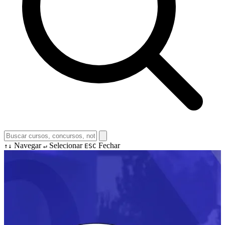
Navegar
Selecionar
Fechar
↑↓
↵
ESC