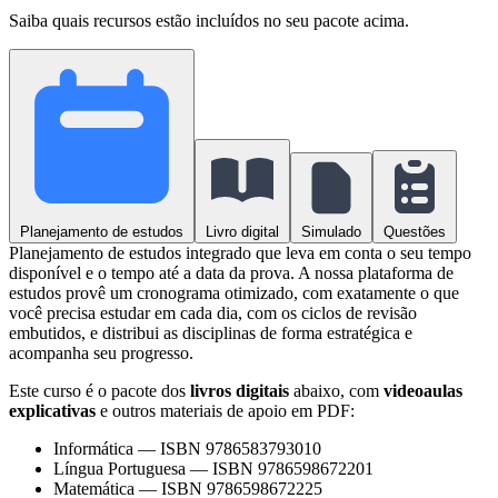
Saiba quais recursos estão incluídos no seu pacote acima.
Planejamento de estudos
Livro digital
Simulado
Questões
Planejamento de estudos integrado que leva em conta o seu tempo
disponível e o tempo até a data da prova. A nossa plataforma de
estudos provê um cronograma otimizado, com exatamente o que
você precisa estudar em cada dia, com os ciclos de revisão
embutidos, e distribui as disciplinas de forma estratégica e
acompanha seu progresso.
Este curso é o pacote dos
livros digitais
abaixo, com
videoaulas
explicativas
e outros materiais de apoio em PDF:
Informática
—
ISBN 9786583793010
Língua Portuguesa
—
ISBN 9786598672201
Matemática
—
ISBN 9786598672225