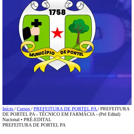
Início
/
Cursos
/
PREFEITURA DE PORTEL PA
/
PREFEITURA
DE PORTEL PA - TÉCNICO EM FARMÁCIA - (Pré Edital)
Nacional
•
PRÉ-EDITAL
PREFEITURA DE PORTEL PA