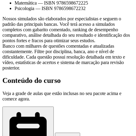
Matemática
—
ISBN 9786598672225
Psicologia
—
ISBN 9786598672232
Nossos simulados são elaborados por especialistas e seguem o
padrão das principais bancas. Você terá acesso a simulados
completos com gabarito comentado, ranking de desempenho
comparativo, análise detalhada do seu resultado e identificação dos
pontos fortes e fracos para otimizar seus estudos.
Banco com milhares de questões comentadas e atualizadas
constantemente. Filtre por disciplina, banca, ano e nível de
dificuldade. Cada questão possui resolução detalhada em texto e
vídeo, estatísticas de acertos e sistema de marcação para revisão
posterior.
Conteúdo do curso
Veja a grade de aulas que estão inclusas no seu pacote acima e
comece agora.