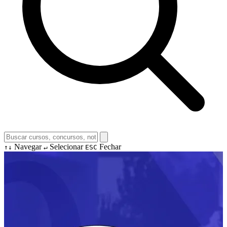
Navegar
Selecionar
Fechar
↑↓
↵
ESC