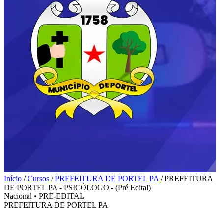
Início
/
Cursos
/
PREFEITURA DE PORTEL PA
/
PREFEITURA
DE PORTEL PA - PSICÓLOGO - (Pré Edital)
Nacional
•
PRÉ-EDITAL
PREFEITURA DE PORTEL PA