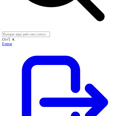
Ctrl K
Entrar